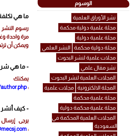
الوسوم
ما هي تكلفة 
نشر الأوراق العلمية
مجلة علمية دولية محكمة
مرة واحدة وغي
مجلة علمية دولية
ويمكن أن ترتفع إذ
مجلة دولية محكمة
النشر العلمي
مجلات علمية لنشر البحوث
- ما هي شرو
نشر مقال علمي
المجلات العلمية لنشر البحوث
يمكنك ا
/author.php
:
المجلة الالكترونية
مجلات علمية
مجلة علمية محكمة
مجلة علمية محكمة دولية
- كيف أنشر 
المجلات العلمية المحكمة في
السعودية
@mecsj.com
: