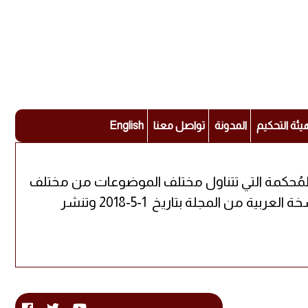
يئة التحكيم
المدونة
تواصل معنا
English
ة المُحكمة التي تتناول مختلف الموضوعات من مختلف
التخصصات العلمية، حيث يُشرف على متابعتها نخبة من أجدر الباحثين والحاملين للشهادات العليا أصدرت النسخة العربية من المجلة بتاريخ 1-5-2018 وتنشر