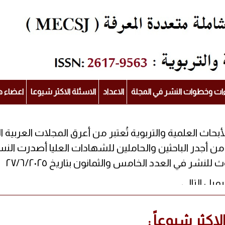
ءات وخطوات النشر في المجلة
الاعداد
الاسئلة الاكثر شيوعا
اعضاء ه
لأبحاث العلمية والتربوية تُعتبر من أعرق المجلات العربي
شر في العدد الخامس والثمانون بتاريخ ٢٧/٦/٢٠٢٥
لاكثر شيوعاً :