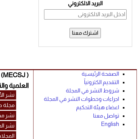
البريد الالكتروني
اشترك معنا
الصفحة الرئيسية
( 
التقديم الكترونياً
العلمية والت
شروط النشر في المجلة
نشر الأ
اجراءات وخطوات النشر في المجلة
مجلة د
اعضاء هيئة التحكيم
نشر مق
تواصل معنا
English
نشر ال
المجلا