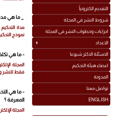
التقديم الكترونياً
_ ما هي مدة
شروط النشر في المجلة
مدة التحكيم 
اجراءات وخطوات النشر في المجلة
نموذج التحكيم
الاعداد
الاسئلة الاكثر شيوعا
- ما هي تكلف
المجلة الإلك
اعضاء هيئة التحكيم
فقط للنشر وت
المدونة
تواصل معنا
- ما هي الت
المعرفة ؟
ENGLISH
المجلة الإلكت