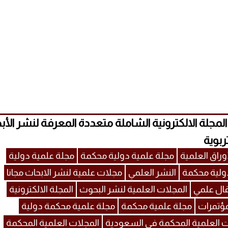
MECSJ) المجلة الالكترونية الشاملة متعددة المعرفة لنشر الأ
ربوية
وراق العلمية
مجلة علمية دولية محكمة
مجلة علمية دولية
ولية محكمة
النشر العلمي
مجلات علمية لنشر الابحاث مجانا
ال علمي
المجلات العلمية لنشر البحوث
المجلة الالكترونية
مؤتمرات
مجلة علمية محكمة
مجلة علمية محكمة دولية
ت العلمية المحكمة في السعودية
المجلات العلمية المحكمة