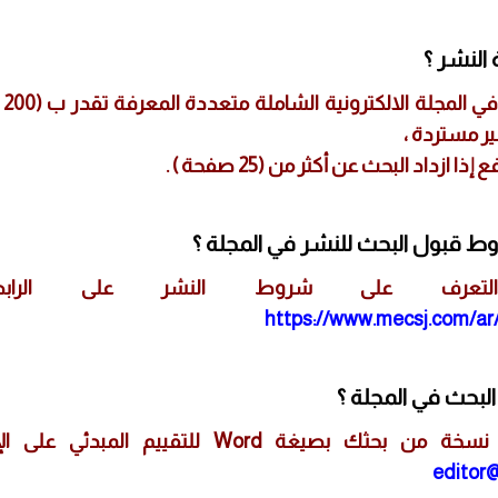
النشر ؟
رسو
ر مستردة ،
ا ازداد البحث عن أكثر من (25 صفحة ) .
ط قبول البحث للنشر في المجلة ؟
لتعرف على شروط النشر على الرابط 
https://www.mecsj.com/ar
البحث في المجلة ؟
يرجى إرسال نسخة من بحثك بصيغة Word للتقييم المب
editor