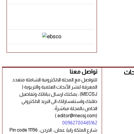
بحاث
تواصل معنا
للتواصل مع المجلة الالكترونية الشاملة متعدد
المعرفة لنشر الأبحاث العلمية والتربوية (
MECSJ) ، يمكنك ارسال بياناتك وتفاصيل
طلبك واستفساراتك الى البريد الالكتروني
الخاص بالمجلة مباشرةً :
(editor@mecsj.com )
00962780465162
شارع الملكة رانيا، عمان ، الاردن ، Pin code 11196