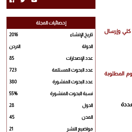
إحصائيات المجلة
 كلي وإرسال
تاريخ الإنشاء
2016
الدولة
الاردن
عدد الإصدارات
85
عدد البحوث المستلمة
723
وم المطلوبة
عدد البحوث المنشورة
380
نسبة البحوث المنشورة
55%
عددة
الدول
28
المدن
45
مواضيع النشر
21